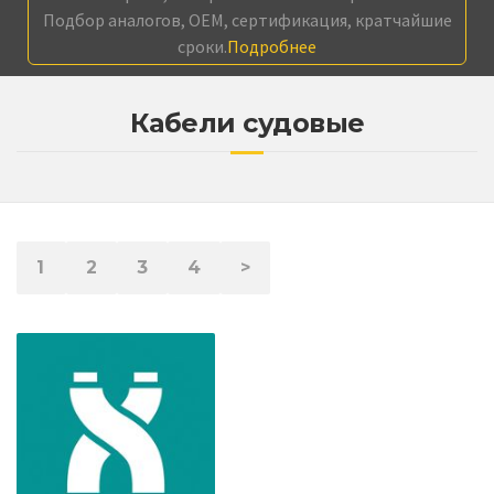
Подбор аналогов, OEM, сертификация, кратчайшие
сроки.
Подробнее
Кабели судовые
1
2
3
4
>