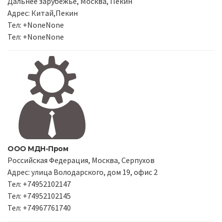
Дальнее зарубежье, Москва, Пекин
Адрес: Китай,Пекин
Тел: +NoneNone
Тел: +NoneNone
ООО МДН-Пром
Российская Федерация, Москва, Серпухов
Адрес: улица Володарского, дом 19, офис 2
Тел: +74952102147
Тел: +74952102145
Тел: +74967761740