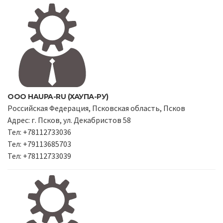
ООО HAUPA-RU (ХАУПА-РУ)
Российская Федерация, Псковская область, Псков
Адрес: г. Псков, ул. Декабристов 58
Тел: +78112733036
Тел: +79113685703
Тел: +78112733039