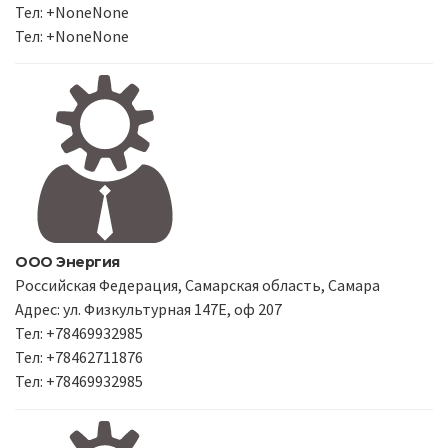
Тел: +NoneNone
Тел: +NoneNone
ООО Энергия
Российская Федерация, Самарская область, Самара
Адрес: ул. Физкультурная 147Е, оф 207
Тел: +78469932985
Тел: +78462711876
Тел: +78469932985