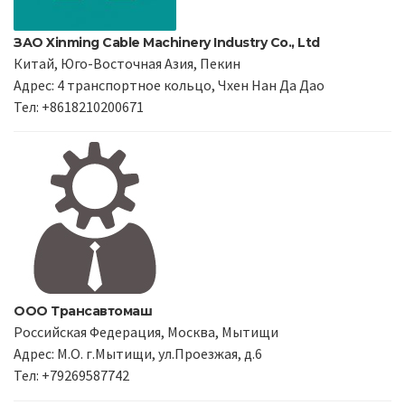
ЗАО Xinming Cable Machinery Industry Co., Ltd
Китай, Юго-Восточная Азия, Пекин
Адрес: 4 транспортное кольцо, Чхен Нан Да Дао
Тел: +8618210200671
ООО Трансавтомаш
Российская Федерация, Москва, Мытищи
Адрес: М.О. г.Мытищи, ул.Проезжая, д.6
Тел: +79269587742