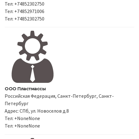
Тел: +74852302750
Тел: +74852971006
Тел: +74852302750
ООО Пластмассы
Российская Федерация, Санкт-Петербург, Санкт-
Петербург
Адрес: СПб, ул. Новоселов д.8
Тел: +NoneNone
Тел: +NoneNone