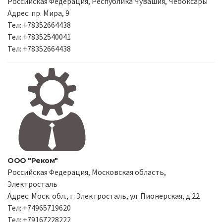
Российская Федерация, Республика Чувашия, Чебоксары
Адрес: пр. Мира, 9
Тел: +78352664438
Тел: +78352540041
Тел: +78352664438
ООО "Реком"
Российская Федерация, Московская область,
Электросталь
Адрес: Моск. обл., г. Электросталь, ул. Пионерская, д.22
Тел: +74965719620
Тел: +79167228222