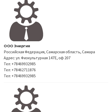
ООО Энергия
Российская Федерация, Самарская область, Самара
Адрес: ул. Физкультурная 147Е, оф 207
Тел: +78469932985
Тел: +78462711876
Тел: +78469932985