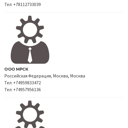
Тел: +78112733039
ООО МРСК
Российская Федерация, Москва, Москва
Тел: +74959833472
Тел: +74957956136