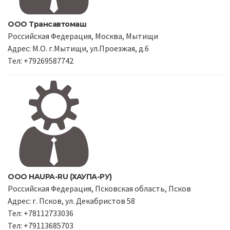
ООО Трансавтомаш
Российская Федерация, Москва, Мытищи
Адрес: М.О. г.Мытищи, ул.Проезжая, д.6
Тел: +79269587742
ООО HAUPA-RU (ХАУПА-РУ)
Российская Федерация, Псковская область, Псков
Адрес: г. Псков, ул. Декабристов 58
Тел: +78112733036
Тел: +79113685703