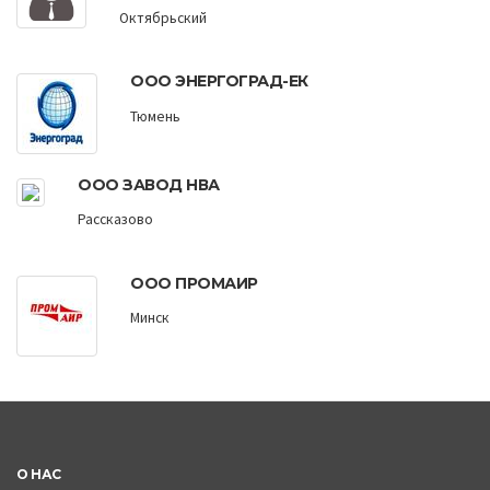
Октябрьский
ООО ЭНЕРГОГРАД-ЕК
Тюмень
ООО ЗАВОД НВА
Рассказово
ООО ПРОМАИР
Минск
О НАС