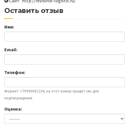
Сайт: http://resourse-logistic.ru/
Оставить отзыв
Имя:
Email:
Телефон:
Формат: +79990001234, на этот номер придет смс для
подтверждения
Оценка: