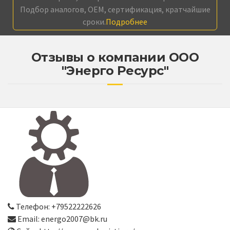
Подбор аналогов, OEM, сертификация, кратчайшие
сроки.
Подробнее
Отзывы о компании ООО
"Энерго Ресурс"
Телефон: +79522222626
Email: energo2007@bk.ru