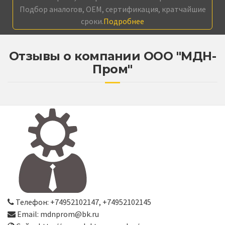
Подбор аналогов, OEM, сертификация, кратчайшие
сроки.
Подробнее
Отзывы о компании ООО "МДН-
Пром"
Телефон: +74952102147, +74952102145
Email: mdnprom@bk.ru