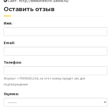
Сайт: http://www.elektro-zavod.ru/
Оставить отзыв
Имя:
Email:
Телефон:
Формат: +79990001234, на этот номер придет смс для
подтверждения
Оценка: