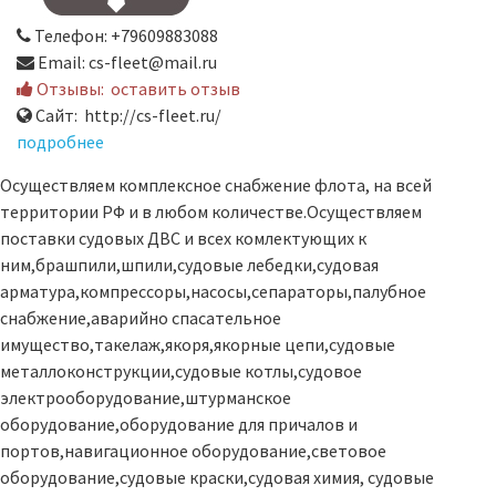
Телефон: +79609883088
Email: cs-fleet@mail.ru
Отзывы:
оставить отзыв
Сайт: http://cs-fleet.ru/
подробнее
Осуществляем комплексное снабжение флота, на всей
территории РФ и в любом количестве.Осуществляем
поставки судовых ДВС и всех комлектующих к
ним,брашпили,шпили,судовые лебедки,судовая
арматура,компрессоры,насосы,сепараторы,палубное
снабжение,аварийно спасательное
имущество,такелаж,якоря,якорные цепи,судовые
металлоконструкции,судовые котлы,судовое
электрооборудование,штурманское
оборудование,оборудование для причалов и
портов,навигационное оборудование,световое
оборудование,судовые краски,судовая химия, судовые