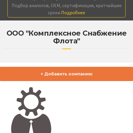
Подбор аналогов, OEM, сертификация, кратчайшие
сроки.
Подробнее
ООО "Комплексное Снабжение
Флота"
+ Добавить компанию