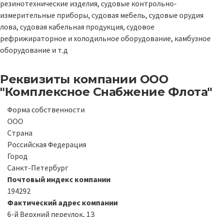
резинотехнические изделия, судовые контрольно-
измерительные приборы, судовая мебель, судовые орудия
лова, судовая кабельная продукция, судовое
рефрижираторное и холодильное оборудование, камбузное
оборудование и т.д
Реквизиты компании
ООО
"Комплексное Снабжение Флота"
Форма собственности
ООО
Страна
Российская Федерация
Город
Санкт-Петербург
Почтовый индекс компании
194292
Фактический адрес компании
6-й Верхний переулок, 1З