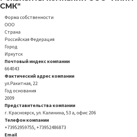
СМК"
Форма собственности
ООО
Страна
Российская Федерация
Город
Иркутск
Почтовый индекс компании
664043
Фактический адрес компании
ул.Ракитная, 22
Год основания
2009
Представительства компании
г. Красноярск, ул. Калинина, 53 а, офис 206
Телефон компании
+73952959755, +73952486873
Email