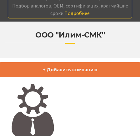
Подбор аналогов, OEM, сертификация, кратчайшие
сроки.
Подробнее
ООО "Илим-СМК"
+ Добавить компанию