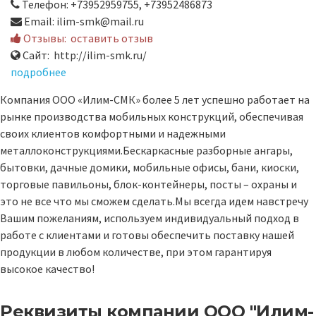
Телефон: +73952959755, +73952486873
Email: ilim-smk@mail.ru
Отзывы:
оставить отзыв
Сайт: http://ilim-smk.ru/
подробнее
Компания ООО «Илим-СМК» более 5 лет успешно работает на
рынке производства мобильных конструкций, обеспечивая
своих клиентов комфортными и надежными
металлоконструкциями.Бескаркасные разборные ангары,
бытовки, дачные домики, мобильные офисы, бани, киоски,
торговые павильоны, блок-контейнеры, посты – охраны и
это не все что мы сможем сделать.Мы всегда идем навстречу
Вашим пожеланиям, используем индивидуальный подход в
работе с клиентами и готовы обеспечить поставку нашей
продукции в любом количестве, при этом гарантируя
высокое качество!
Реквизиты компании
ООО "Илим-