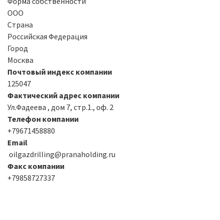
Форма собственности
ООО
Страна
Российская Федерация
Город
Москва
Почтовый индекс компании
125047
Фактический адрес компании
Ул.Фадеева , дом 7, стр.1., оф. 2
Телефон компании
+79671458880
Email
oilgazdrilling@pranaholding.ru
Факс компании
+79858727337