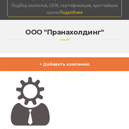
Подбор аналогов, OEM, сертификация, кратчайшие
сроки.
Подробнее
ООО "Пранахолдинг"
+ Добавить компанию