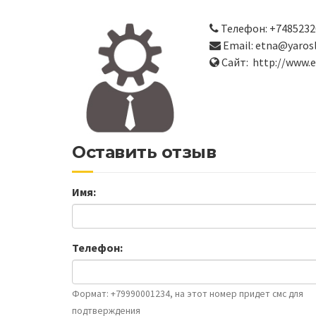
Телефон: +7485232
Email: etna@yarosl
Сайт: http://www.e
Оставить отзыв
Имя:
Телефон:
Формат: +79990001234, на этот номер придет смс для
подтверждения