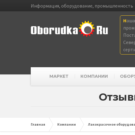
Информация, оборудование, промышленность
Наш
пром
Пост
Севе
серт
МАРКЕТ
КОМПАНИИ
ОБОР
Отзыв
Главная
Компании
Лакокрасочное оборудова