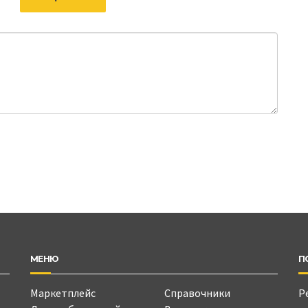
МЕНЮ
П
Маркетплейс
Справочники
Р