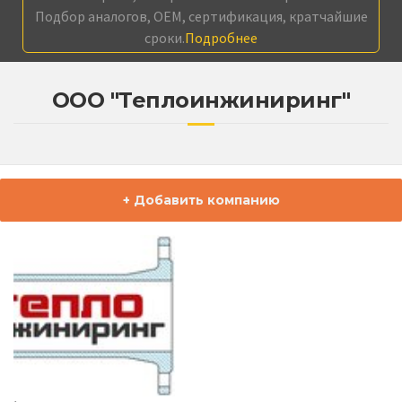
Подбор аналогов, OEM, сертификация, кратчайшие
сроки.
Подробнее
ООО "Теплоинжиниринг"
+ Добавить компанию