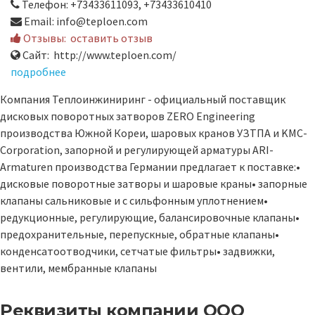
Телефон: +73433611093, +73433610410
Email: info@teploen.com
Отзывы:
оставить отзыв
Сайт: http://www.teploen.com/
подробнее
Компания Теплоинжиниринг - официальный поставщик
дисковых поворотных затворов ZERO Engineering
производства Южной Кореи, шаровых кранов УЗТПА и KMC-
Corporation, запорной и регулирующей арматуры ARI-
Armaturen производства Германии предлагает к поставке:•
дисковые поворотные затворы и шаровые краны• запорные
клапаны сальниковые и с сильфонным уплотнением•
редукционные, регулирующие, балансировочные клапаны•
предохранительные, перепускные, обратные клапаны•
конденсатоотводчики, сетчатые фильтры• задвижки,
вентили, мембранные клапаны
Реквизиты компании
ООО