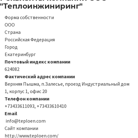
"Теплоинжиниринг"
Форма собственности
ООО
Страна
Российская Федерация
Город
Екатеринбург
Почтовый индекс компании
624082
Фактический адрес компании
Верхняя Пышма, п.Залесье, проезд Индустриальный дом
1, корпус 1, офис 20
Телефон компании
+73433611093, +73433610410
Email
info@teploen.com
Сайт компании
http://www.teploen.com/