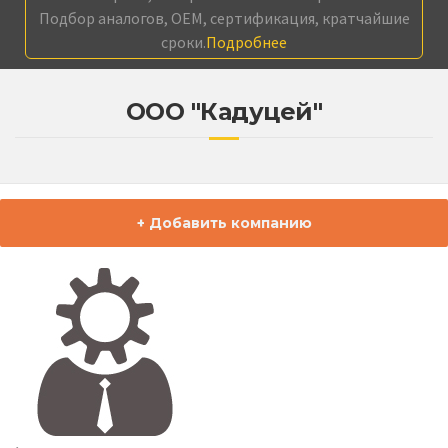
Подбор аналогов, OEM, сертификация, кратчайшие
сроки.
Подробнее
ООО "Кадуцей"
+ Добавить компанию