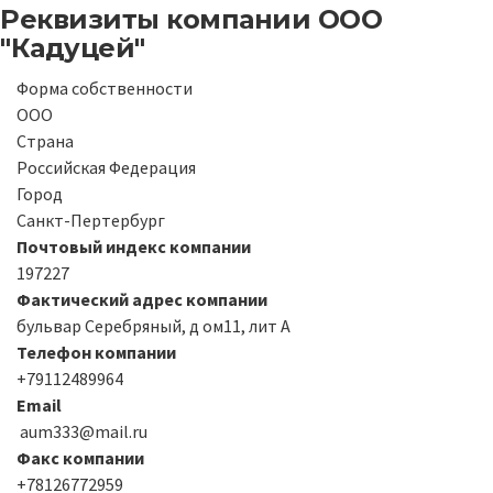
Реквизиты компании
ООО
"Кадуцей"
Форма собственности
ООО
Страна
Российская Федерация
Город
Санкт-Пертербург
Почтовый индекс компании
197227
Фактический адрес компании
бульвар Серебряный, д ом11, лит А
Телефон компании
+79112489964
Email
aum333@mail.ru
Факс компании
+78126772959