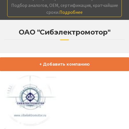
Подбор аналогов, OEM, сертификация, кратчайшие
сроки.
Подробнее
ОАО "Сибэлектромотор"
+ Добавить компанию