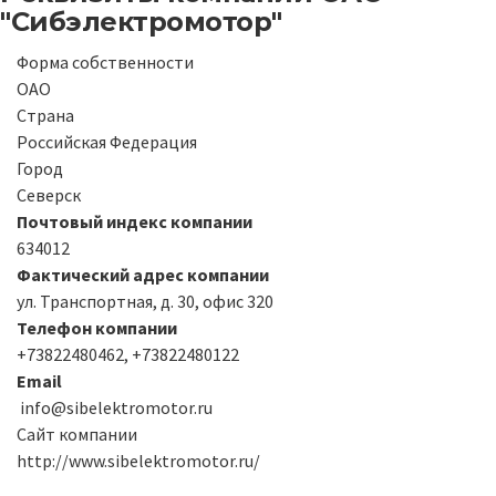
"Сибэлектромотор"
Форма собственности
ОАО
Страна
Российская Федерация
Город
Северск
Почтовый индекс компании
634012
Фактический адрес компании
ул. Транспортная, д. 30, офис 320
Телефон компании
+73822480462, +73822480122
Email
info@sibelektromotor.ru
Сайт компании
http://www.sibelektromotor.ru/