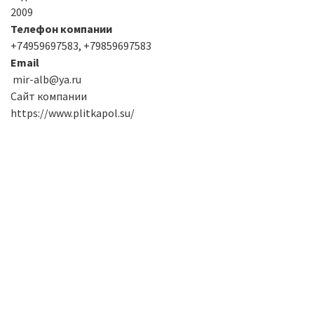
2009
Телефон компании
+74959697583, +79859697583
Email
mir-alb@ya.ru
Сайт компании
https://www.plitkapol.su/