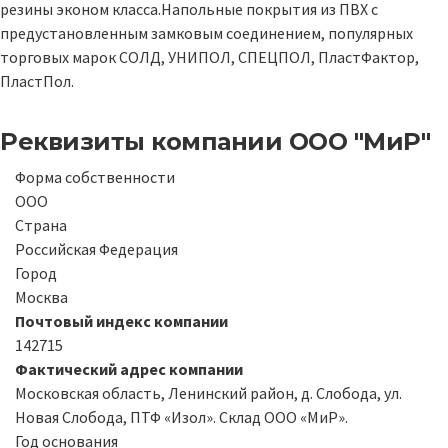
резины эконом класса.Напольные покрытия из ПВХ с
предустановленным замковым соединением, популярных
торговых марок СОЛД, УНИПОЛ, СПЕЦПОЛ, ПластФактор,
ПластПол.
Реквизиты компании
ООО "МиР"
Форма собственности
ООО
Страна
Российская Федерация
Город
Москва
Почтовый индекс компании
142715
Фактический адрес компании
Московская область, Ленинский район, д. Слобода, ул.
Новая Слобода, ПТФ «Изол». Склад ООО «МиР».
Год основания