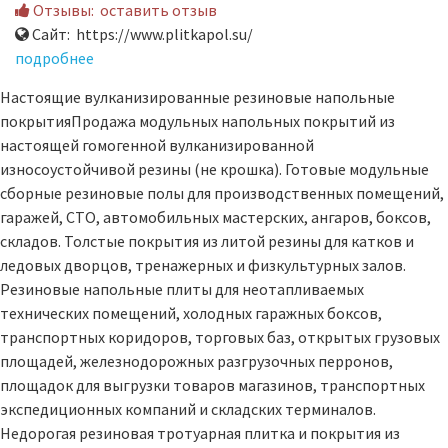
Отзывы:
оставить отзыв
Сайт: https://www.plitkapol.su/
подробнее
Настоящие вулканизированные резиновые напольные
покрытияПродажа модульных напольных покрытий из
настоящей гомогенной вулканизированной
износоустойчивой резины (не крошка). Готовые модульные
сборные резиновые полы для производственных помещений,
гаражей, СТО, автомобильных мастерских, ангаров, боксов,
складов. Толстые покрытия из литой резины для катков и
ледовых дворцов, тренажерных и физкультурных залов.
Резиновые напольные плиты для неотапливаемых
технических помещений, холодных гаражных боксов,
транспортных коридоров, торговых баз, открытых грузовых
площадей, железнодорожных разгрузочных перронов,
площадок для выгрузки товаров магазинов, транспортных
экспедиционных компаний и складских терминалов.
Недорогая резиновая тротуарная плитка и покрытия из