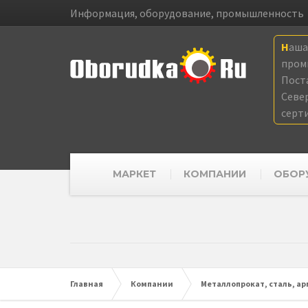
Информация, оборудование, промышленность
Наш
пром
Пост
Севе
серт
МАРКЕТ
КОМПАНИИ
ОБОР
Главная
Компании
Металлопрокат, сталь, а