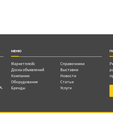
МЕНЮ
П
Маркетплейс
Справочники
Р
Доска объявлений
Выставки
р
Компании
Новости
п
Оборудование
Статьи
я,
Бренды
Услуги