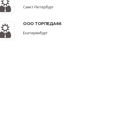
Санкт-Петербург
ООО ТОРПЕДА66
Екатеринбург