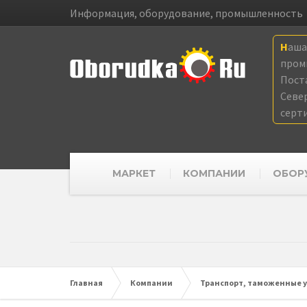
Информация, оборудование, промышленность
Наш
пром
Пост
Севе
серт
МАРКЕТ
КОМПАНИИ
ОБОР
Главная
Компании
Транспорт, таможенные у