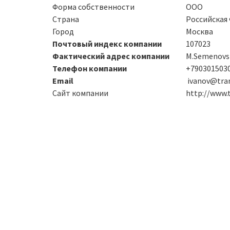
Форма собственности
ООО
Страна
Российская
Город
Москва
Почтовый индекс компании
107023
Фактический адрес компании
M.Semenovs
Телефон компании
+7903015030
Email
ivanov@tran
Сайт компании
http://www.t