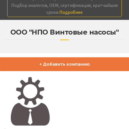
Подбор аналогов, OEM, сертификация, кратчайшие
сроки.
Подробнее
ООО "НПО Винтовые насосы"
+ Добавить компанию