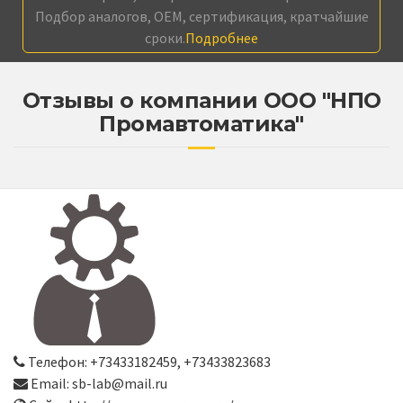
Подбор аналогов, OEM, сертификация, кратчайшие
сроки.
Подробнее
Отзывы о компании ООО "НПО
Промавтоматика"
Телефон: +73433182459, +73433823683
Email: sb-lab@mail.ru