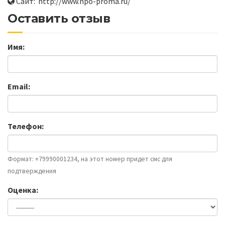
Сайт: http://www.npo-proma.ru/
Оставить отзыв
Имя:
Email:
Телефон:
Формат: +79990001234, на этот номер придет смс для
подтверждения
Оценка: