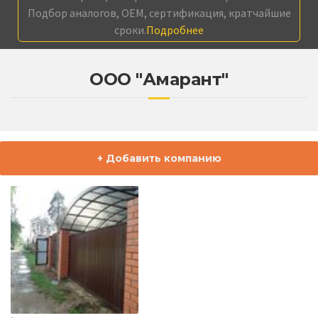
Подбор аналогов, OEM, сертификация, кратчайшие
сроки.
Подробнее
ООО "Амарант"
+ Добавить компанию