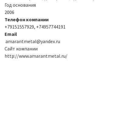
Год основания
2006
Телефон компании
+79151557929, +74957744191
Email
amarantmetal@yandex.ru
Сайт компании
http://www.amarantmetal.ru/