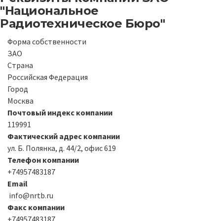
"Национальное
Радиотехническое Бюро"
Форма собственности
ЗАО
Страна
Российская Федерация
Город
Москва
Почтовый индекс компании
119991
Фактический адрес компании
ул. Б. Полянка, д. 44/2, офис 619
Телефон компании
+74957483187
Email
info@nrtb.ru
Факс компании
+74957483187