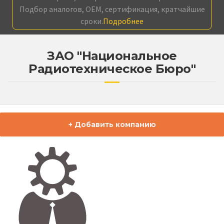
Подбор аналогов, OEM, сертификация, кратчайшие
сроки.
Подробнее
ЗАО "Национальное
Радиотехническое Бюро"
+ Добавить компанию