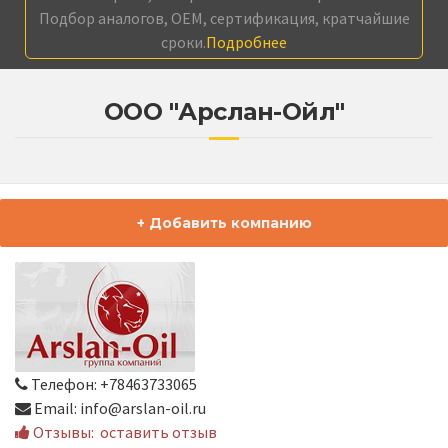
Подбор аналогов, OEM, сертификация, кратчайшие
сроки.
Подробнее
ООО "Арслан-Ойл"
+ Добавить компанию
Телефон: +78463733065
Email: info@arslan-oil.ru
Отзывы:
оставить отзыв