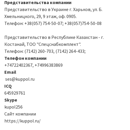
Представительства компании
Представительство в Украине г. Харьков, ул. Б.
Хмельницкого, 29, 9 этаж, оф. 0905.
Телефон: +38(057) 754-50-07; +38(057)754-50-08
Представительство в Республике Казахстан - г.
Костанай, ТОО "Спецснабкомплект".
Телефон: (7142) 260-703, (7142) 264-433;
Телефон компании
+74722402367, +74996383869
Email
ses@kuppol.ru
ICQ
645929761
Skype
kupol256
Сайт компании
https://kuppol.ru/