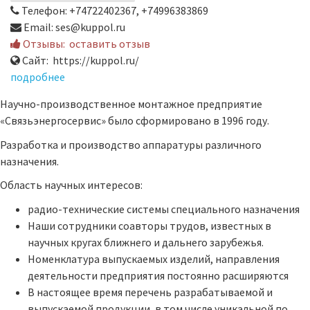
Телефон: +74722402367, +74996383869
Email: ses@kuppol.ru
Отзывы:
оставить отзыв
Сайт: https://kuppol.ru/
подробнее
Научно-производственное монтажное предприятие
«Связьэнергосервис» было сформировано в 1996 году.
Разработка и производство аппаратуры различного
назначения.
Область научных интересов:
радио-технические системы специального назначения
Наши сотрудники соавторы трудов, известных в
научных кругах ближнего и дальнего зарубежья.
Номенклатура выпускаемых изделий, направления
деятельности предприятия постоянно расширяются
В настоящее время перечень разрабатываемой и
выпускаемой продукции, в том числе уникальной по