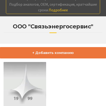
Подбор аналогов, OEM, сертификация, кратчайшие
сроки.
Подробнее
ООО "Связьэнергосервис"
+ Добавить компанию