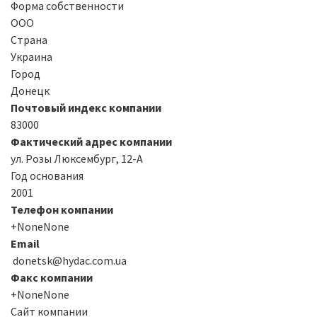
Форма собственности
ООО
Страна
Украина
Город
Донецк
Почтовый индекс компании
83000
Фактический адрес компании
ул. Розы Люксембург, 12-А
Год основания
2001
Телефон компании
+NoneNone
Email
donetsk@hydac.com.ua
Факс компании
+NoneNone
Сайт компании