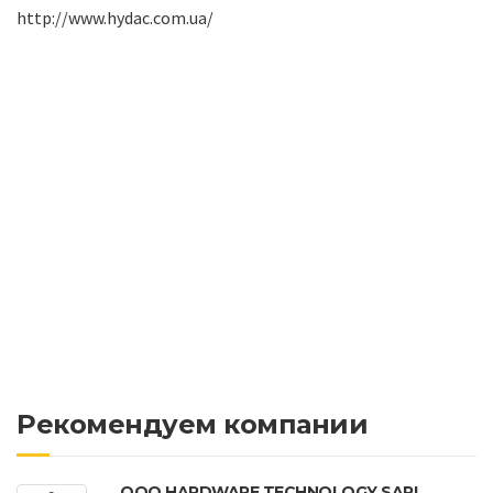
http://www.hydac.com.ua/
Рекомендуем компании
ООО HARDWARE TECHNOLOGY SARL