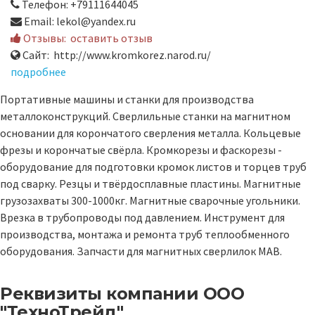
Телефон: +79111644045
Email: lekol@yandex.ru
Отзывы:
оставить отзыв
Сайт: http://www.kromkorez.narod.ru/
подробнее
Портативные машины и станки для производства
металлоконструкций. Сверлильные станки на магнитном
основании для корончатого сверления металла. Кольцевые
фрезы и корончатые свёрла. Кромкорезы и фаскорезы -
оборудование для подготовки кромок листов и торцев труб
под сварку. Резцы и твёрдосплавные пластины. Магнитные
грузозахваты 300-1000кг. Магнитные сварочные угольники.
Врезка в трубопроводы под давлением. Инструмент для
производства, монтажа и ремонта труб теплообменного
оборудования. Запчасти для магнитных сверлилок МАВ.
Реквизиты компании
ООО
"ТехноТрейд"