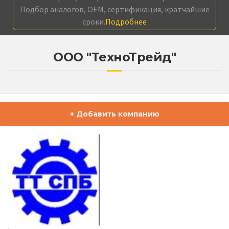
Подбор аналогов, OEM, сертификация, кратчайшие
сроки.
Подробнее
ООО "ТехноТрейд"
+ Добавить компанию