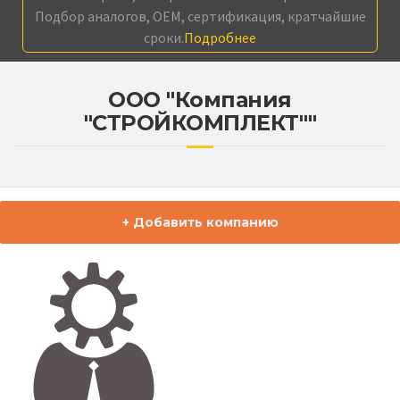
Подбор аналогов, OEM, сертификация, кратчайшие
сроки.
Подробнее
ООО "Компания
"СТРОЙКОМПЛЕКТ""
+ Добавить компанию