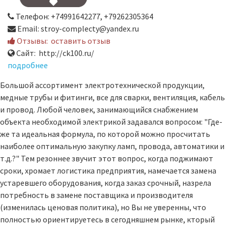
Телефон: +74991642277, +79262305364
Email: stroy-complecty@yandex.ru
Отзывы:
оставить отзыв
Сайт: http://ck100.ru/
подробнее
Большой ассортимент электротехнической продукции,
медные трубы и фитинги, все для сварки, вентиляция, кабель
и провод. Любой человек, занимающийся снабжением
объекта необходимой электрикой задавался вопросом: "Где-
же та идеальная формула, по которой можно просчитать
наиболее оптимальную закупку ламп, провода, автоматики и
т.д.?" Тем резоннее звучит этот вопрос, когда поджимают
сроки, хромает логистика предприятия, намечается замена
устаревшего оборудования, когда заказ срочный, назрела
потребность в замене поставщика и производителя
(изменилась ценовая политика), но Вы не уверенны, что
полностью ориентируетесь в сегодняшнем рынке, кторый