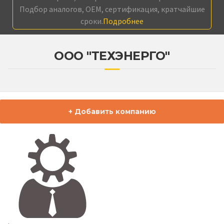
Подбор аналогов, OEM, сертификация, кратчайшие
сроки.
Подробнее
ООО "ТЕХЭНЕРГО"
+ Добавить компанию