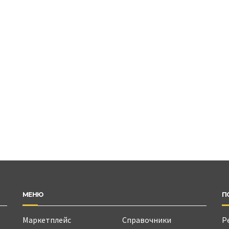
МЕНЮ
П
Маркетплейс
Справочники
Р