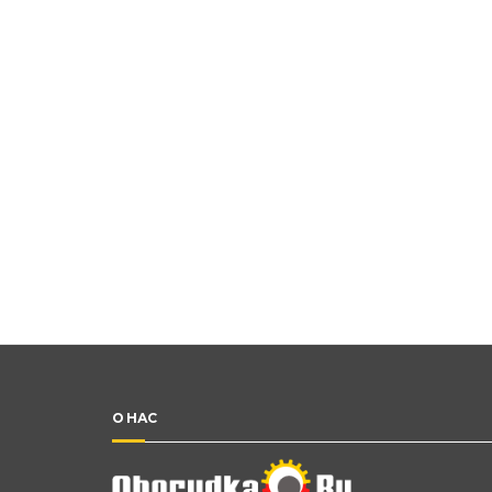
О НАС