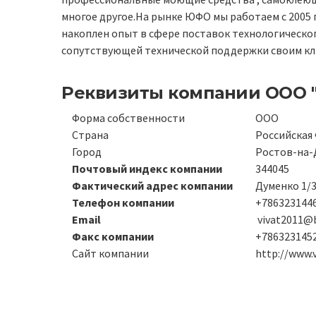
многое другое.На рынке ЮФО мы работаем с 2005 
накоплен опыт в сфере поставок технологическо
сопутствующей технической поддержки своим кл
Реквизиты компании
ООО 
Форма собственности
ООО
Страна
Российская
Город
Ростов-на-
Почтовый индекс компании
344045
Фактический адрес компании
Думенко 1/3
Телефон компании
+7863231446
Email
vivat2011@b
Факс компании
+786323145
Сайт компании
http://www.v