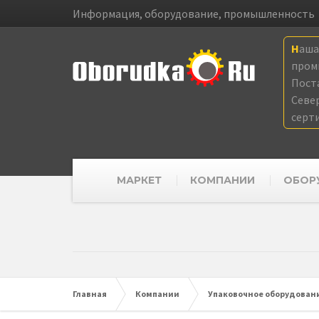
Информация, оборудование, промышленность
Наш
пром
Пост
Севе
серт
МАРКЕТ
КОМПАНИИ
ОБОР
Главная
Компании
Упаковочное оборудовани