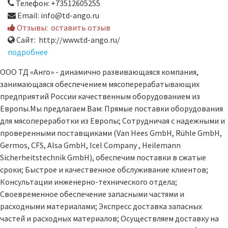
Телефон: +73512605255
Email: info@td-ango.ru
Отзывы:
оставить отзыв
Сайт: http://www.td-ango.ru/
подробнее
ООО ТД «Анго» - динамично развивающаяся компания,
занимающаяся обеспечением мясоперерабатывающих
предприятий России качественным оборудованием из
Европы.Мы предлагаем Вам: Прямые поставки оборудования
для мясопереработки из Европы; Сотрудничая с надежными и
проверенными поставщиками (Van Hees GmbH, Rühle GmbH,
Germos, CFS, Alsa GmbH, Icel Company , Heilemann
Sicherheitstechnik GmbH), обеспечим поставки в сжатые
сроки; Быстрое и качественное обслуживание клиентов;
Консультации инженерно-технического отдела;
Своевременное обеспечение запасными частями и
расходными материалами; Экспресс доставка запасных
частей и расходных материалов; Осуществляем доставку на