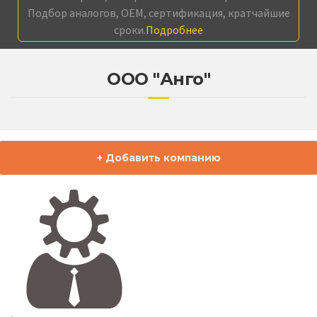
Подбор аналогов, OEM, сертификация, кратчайшие
сроки.
Подробнее
ООО "Анго"
+ Добавить компанию