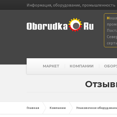
Информация, оборудование, промышленность
Наш
пром
Пост
Севе
серт
МАРКЕТ
КОМПАНИИ
ОБОР
Отзыв
Главная
Компании
Упаковочное оборудовани