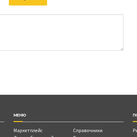
МЕНЮ
П
Маркетплейс
Справочники
Р