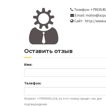
Телефон: +7903545
Email: malov@azpa
Сайт: http://www.a
Оставить отзыв
Имя:
Телефон:
Формат: +79990001234, на этот номер придет смс для
подтверждения