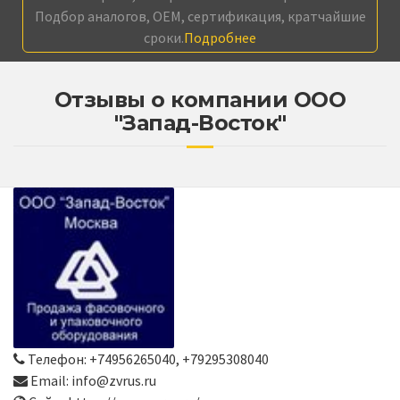
Подбор аналогов, OEM, сертификация, кратчайшие
сроки.
Подробнее
Отзывы о компании ООО
"Запад-Восток"
Телефон: +74956265040, +79295308040
Email: info@zvrus.ru