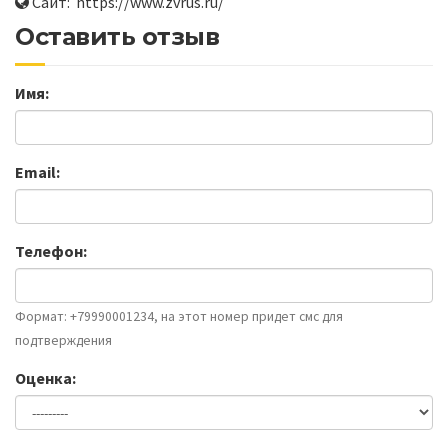
Сайт: https://www.zvrus.ru/
Оставить отзыв
Имя:
Email:
Телефон:
Формат: +79990001234, на этот номер придет смс для
подтверждения
Оценка: