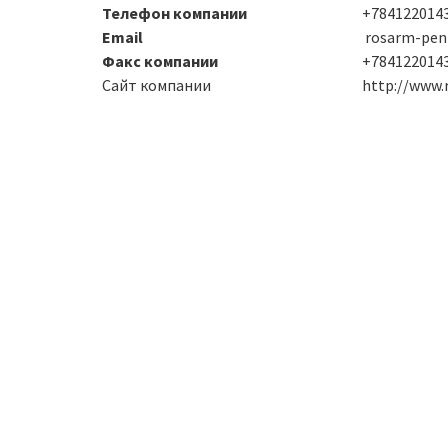
Телефон компании
+7841220143
Email
rosarm-pen
Факс компании
+784122014
Сайт компании
http://www.