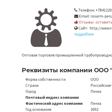
Телефон: +7841220
Email: rosarm-pen
Отзывы:
оставит
Сайт: http://www.r
подробнее
Оптовая торговля промышленной трубопроводной
Реквизиты компании
ООО 
Форма собственности
ООО
Страна
Российская
Город
Пенза
Почтовый индекс компании
Фактический адрес компании
Пенза
Год основания
2002