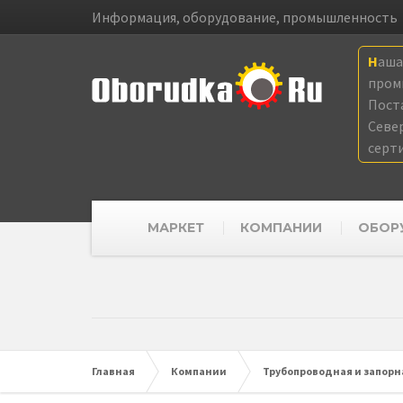
Информация, оборудование, промышленность
Наш
пром
Пост
Севе
серт
МАРКЕТ
КОМПАНИИ
ОБОР
Главная
Компании
Трубопроводная и запорн