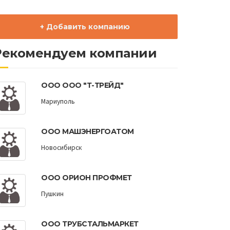
+ Добавить компанию
Рекомендуем компании
ООО ООО "Т-ТРЕЙД"
Мариуполь
ООО МАШЭНЕРГОАТОМ
Новосибирск
ООО ОРИОН ПРОФМЕТ
Пушкин
ООО ТРУБСТАЛЬМАРКЕТ