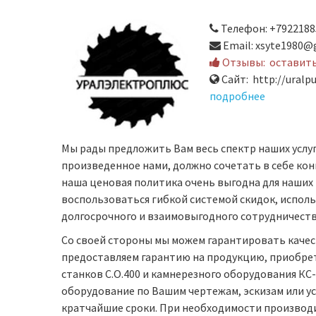
Телефон: +7922188
Email: xsyte1980@
Отзывы:
оставит
Сайт: http://uralpu
подробнее
Мы рады предложить Вам весь спектр наших услуг
произведенное нами, должно сочетать в себе кон
наша ценовая политика очень выгодна для наших
воспользоваться гибкой системой скидок, испо
долгосрочного и взаимовыгодного сотрудничеств
Со своей стороны мы можем гарантировать качес
предоставляем гарантию на продукцию, приобрет
станков С.О.400 и камнерезного оборудования К
оборудование по Вашим чертежам, эскизам или у
кратчайшие сроки. При необходимости производ