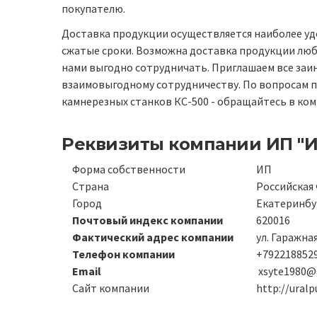
покупателю.
Доставка продукции осуществляется наиболее уд
сжатые сроки. Возможна доставка продукции люб
нами выгодно сотрудничать. Приглашаем все заи
взаимовыгодному сотрудничеству. По вопросам п
камнерезных станков КС-500 - обращайтесь в ко
Реквизиты компании
ИП "И
Форма собственности
ИП
Страна
Российская
Город
Екатеринбу
Почтовый индекс компании
620016
Фактический адрес компании
ул. Гаражна
Телефон компании
+7922188529
Email
xsyte1980@
Сайт компании
http://uralp