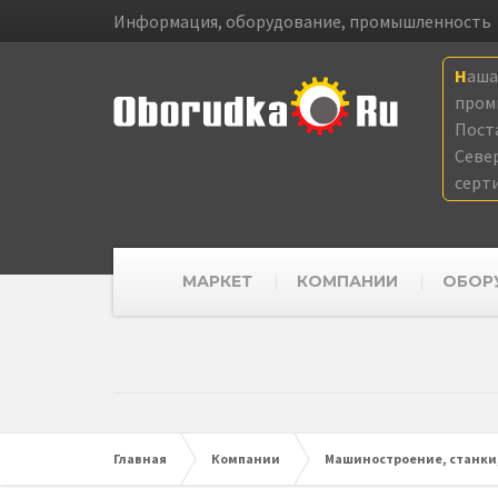
Информация, оборудование, промышленность
Наш
пром
Пост
Севе
серт
МАРКЕТ
КОМПАНИИ
ОБОР
Главная
Компании
Машиностроение, станки,