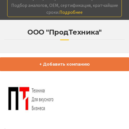
Подбор аналогов, OEM, сертификация, кратчайшие
сроки.
Подробнее
ООО "ПродТехника"
+ Добавить компанию