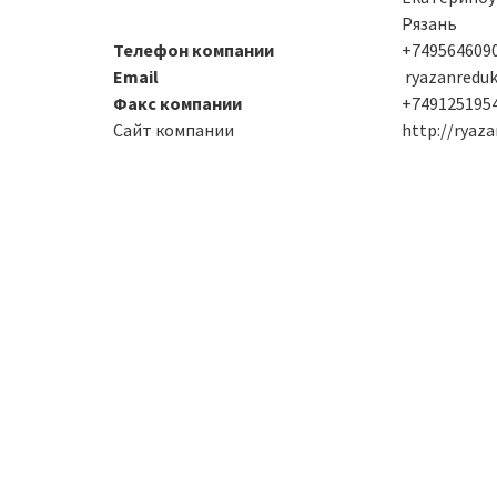
Рязань
Телефон компании
+7495646090
Email
ryazanredu
Факс компании
+749125195
Сайт компании
http://ryaza