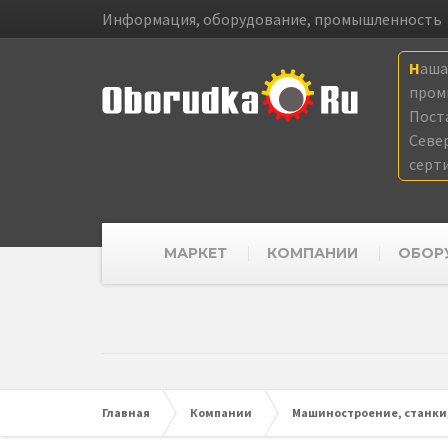
Информация, оборудование, промышленность
Наш
пром
Пост
Севе
серт
МАРКЕТ
КОМПАНИИ
ОБОР
Главная
Компании
Машиностроение, станки,