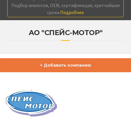
Подбор аналогов, OEM, сертификация, кратчайшие
сроки.
Подробнее
АО "СПЕЙС-МОТОР"
+ Добавить компанию