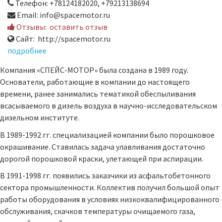
Телефон: +78124182020, +79213138694
Email: info@spacemotor.ru
Отзывы:
оставить отзыв
Сайт: http://spacemotor.ru
подробнее
Компания «СПЕЙС-МОТОР» была создана в 1989 году.
Основатели, работающие в компании до настоящего
времени, ранее занимались тематикой обеспыливания
всасываемого в дизель воздуха в научно-исследовательском
дизельном институте.
В 1989-1992 гг. специализацией компании было порошковое
окрашивание. Ставилась задача улавливания достаточно
дорогой порошковой краски, улетающей при аспирации.
В 1991-1998 гг. появились заказчики из асфальтобетонного
сектора промышленности. Коллектив получил большой опыт
работы оборудования в условиях низкоквалифицированного
обслуживания, скачков температуры очищаемого газа,