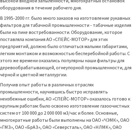
высокой входной запыленности, многократных остановок
оборудования в течение рабочего дня.
В 1995-2000 гг. было много заказов на изготовление рукавных
фильтров для табачной промышленности - табачные изделия
были на пике востребованности. Оборудование, которое
поставляла компания АО «СПЕЙС-МОТОР» для этих
предприятий, должно было отличаться малыми габаритами,
легким монтажом и возможностью бесперебойной работы. С
этого же времени оказались популярны наши фильтры для
деревообрабатывающей, огнеупорной промышленности, для
чёрной и цветной металлургии.
Получив опыт работы в различных отраслях
промышленности, научившись быстро исправлять
неизбежные ошибки, АО «СПЕЙС-МОТОР» оказалось готово к
крупным работам: было освоено изготовление газоочистных
систем от 100 000 до 2 000 000 м3/час и более. Основные,
многократные работы были выполнены на ОАО «ЧЭМК», ОАО
«ГМЗ», ОАО «БрАЗ», ОАО «Северсталь», ОАО «НЛМК», ОАО