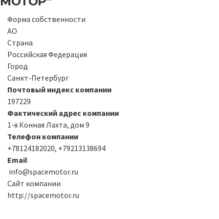
МОТОР"
Форма собственности
АО
Страна
Российская Федерация
Город
Санкт-Петербург
Почтовый индекс компании
197229
Фактический адрес компании
1-я Конная Лахта, дом 9
Телефон компании
+78124182020, +79213138694
Email
info@spacemotor.ru
Сайт компании
http://spacemotor.ru