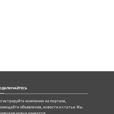
ОДКЛЮЧАЙТЕСЬ
егистрируйте компанию на портале,
азмещайте объявления, новости и статьи. Мы
риводим новых клиентов.