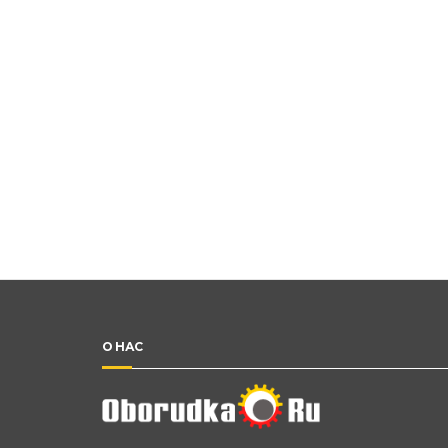
О НАС