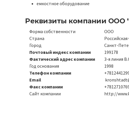
емкостное оборудование
Реквизиты компании
ООО 
Форма собственности
ООО
Страна
Российская
Город
Санкт-Пете
Почтовый индекс компании
199178
Фактический адрес компании
3-я линия В.
Год основания
1998
Телефон компании
+781244129
Email
kronshtadt@
Факс компании
+781271076
Сайт компании
http://www.