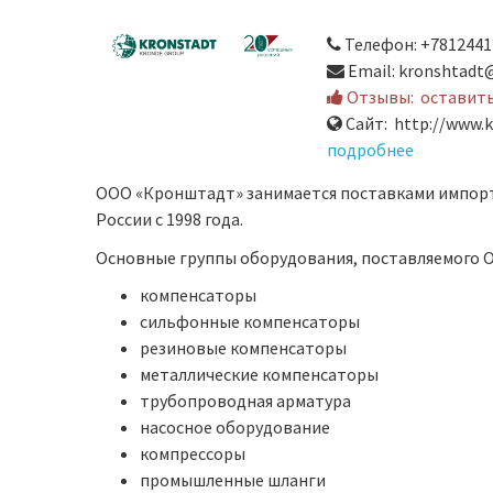
Телефон: +7812441
Email: kronshtadt
Отзывы:
оставит
Сайт: http://www.k
подробнее
ООО «Кронштадт» занимается поставками импор
России с 1998 года.
Основные группы оборудования, поставляемого 
компенсаторы
сильфонные компенсаторы
резиновые компенсаторы
металлические компенсаторы
трубопроводная арматура
насосное оборудование
компрессоры
промышленные шланги