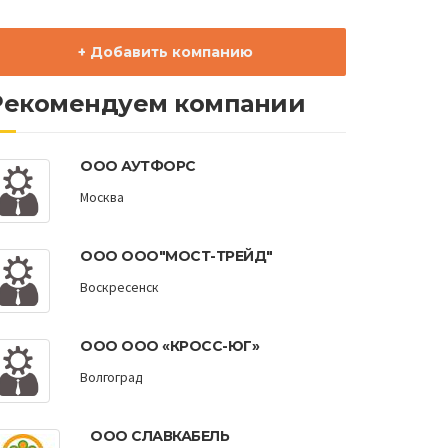
+ Добавить компанию
Рекомендуем компании
ООО АУТФОРС
Москва
ООО ООО"МОСТ-ТРЕЙД"
Воскресенск
ООО ООО «КРОСС-ЮГ»
Волгоград
ООО СЛАВКАБЕЛЬ