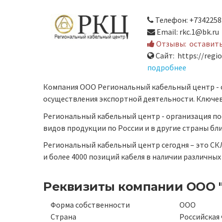
Телефон: +7342258
Email: rkc.1@bk.ru
Отзывы:
оставит
Сайт: https://regio
подробнее
Компания ООО Региональный кабельный центр - с
осуществления экспортной деятельности. Ключ
Региональный кабельный центр - организация по
видов продукции по России и в другие страны бл
Региональный кабельный центр сегодня – это С
и более 4000 позиций кабеля в наличии различны
Реквизиты компании
ООО 
Форма собственности
ООО
Страна
Российская