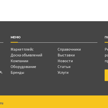
МЕНЮ
П
Маркетплейс
Справочники
Р
Доска объявлений
Выставки
р
Компании
Новости
п
Оборудование
Статьи
я,
Бренды
Услуги
ru