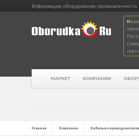
Информация, оборудование, промышленность
Наш
пром
Пост
Севе
серт
МАРКЕТ
КОМПАНИИ
ОБОР
Главная
Компании
Кабельно-проводниковая