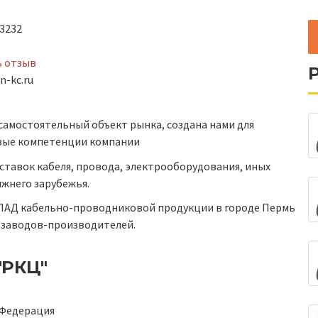
3232
ь отзыв
n-kc.ru
амостоятельный объект рынка, создана нами для
евые компетенции компании
ставок кабеля, провода, электрооборудования, иных
ижнего зарубежья.
КЛАД кабельно-проводниковой продукции в городе Пермь
х заводов-производителей.
"РКЦ"
 Федерация