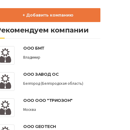
+ Добавить компанию
Рекомендуем компании
ООО БМТ
Владимир
ООО ЗАВОД ОС
Белгород (Белгородская область)
ООО ООО "ТРИОЗОН"
Москва
ООО GEOTECH