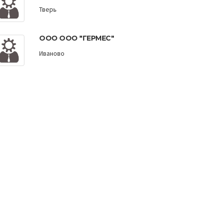
Тверь
ООО ООО "ГЕРМЕС"
Иваново