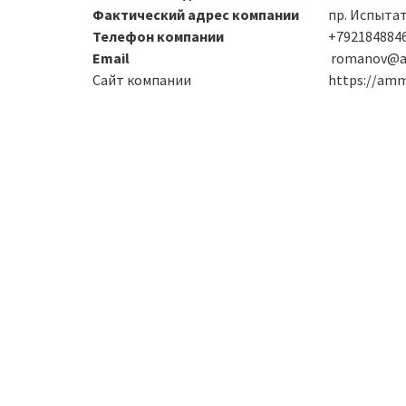
Фактический адрес компании
пр. Испытате
Телефон компании
+7921848846
Email
romanov@a
Сайт компании
https://amm