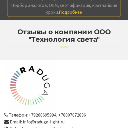
Подбор аналогов, OEM, сертификация, кратчайшие
сроки.
Подробнее
Отзывы о компании ООО
"Технология света"
Телефон: +79268695994, +78007072836
Email: info@raduga-light.ru