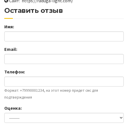
Сайт: https://raduga-light.com/
Оставить отзыв
Имя:
Email:
Телефон:
Формат: +79990001234, на этот номер придет смс для
подтверждения
Оценка: