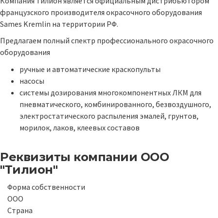
Компания Тилион является официальным дистрибьютором
французского производителя окрасочного оборудования
Sames Kremlin на территории РФ.
Предлагаем полный спектр профессионального окрасочного
оборудования
ручные и автоматические краскопульты
насосы
системы дозирования многокомпонентных ЛКМ для
пневматического, комбинированного, безвоздушного,
электростатического распыления эмалей, грунтов,
морилок, лаков, клеевых составов
Реквизиты компании
ООО
"Тилион"
Форма собственности
ООО
Страна