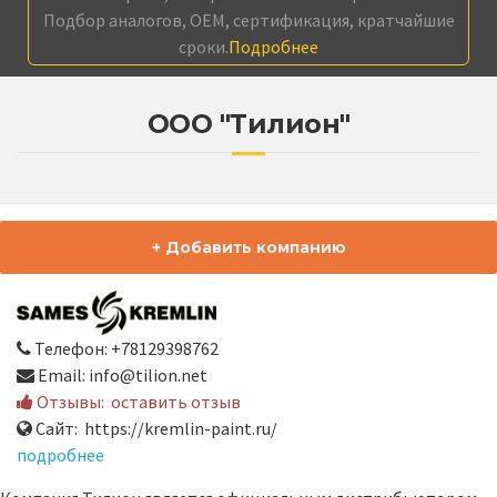
Подбор аналогов, OEM, сертификация, кратчайшие
сроки.
Подробнее
ООО "Тилион"
+ Добавить компанию
Телефон: +78129398762
Email: info@tilion.net
Отзывы:
оставить отзыв
Сайт: https://kremlin-paint.ru/
подробнее