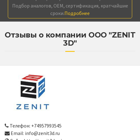
Подбор аналогов, OEM, сертификация, кратчайшие
сроки.
Подробнее
Отзывы о компании ООО "ZENIT
3D"
Телефон: +74957993545
Email: info@zenit3d.ru