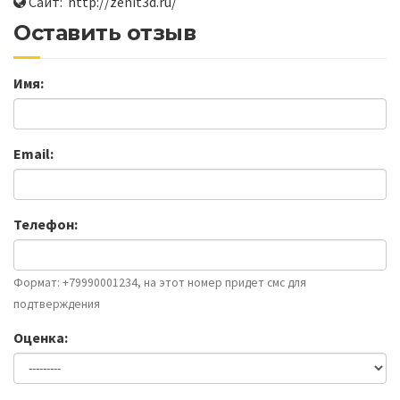
Сайт: http://zenit3d.ru/
Оставить отзыв
Имя:
Email:
Телефон:
Формат: +79990001234, на этот номер придет смс для
подтверждения
Оценка: