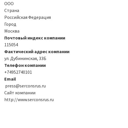
ООО
Страна
Российская Федерация
Город
Москва
Почтовый индекс компании
115054
Фактический адрес компании
ул. Дубининская, 33Б
Телефон компании
+74952740101
Email
press@serconsrus.ru
Сайт компании
http://www.serconsrus.ru