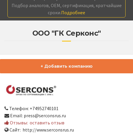
Подбор аналогов, OEM, сертификация, кратчайшие
сроки.
Подробнее
ООО "ГК Серконс"
+ Добавить компанию
Телефон: +74952740101
Email: press@serconsrus.ru
Отзывы:
оставить отзыв
Сайт: http://www.serconsrus.ru