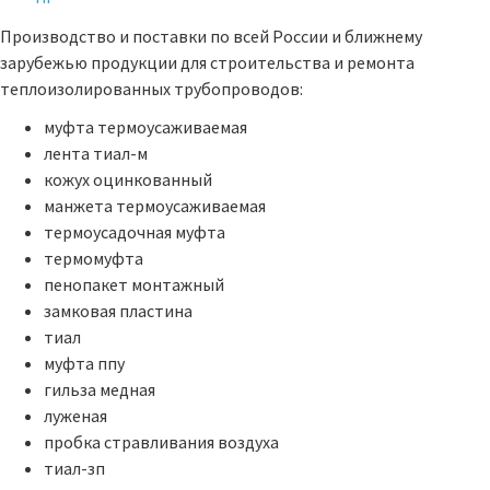
Производство и поставки по всей России и ближнему
зарубежью продукции для строительства и ремонта
теплоизолированных трубопроводов:
муфта термоусаживаемая
лента тиал-м
кожух оцинкованный
манжета термоусаживаемая
термоусадочная муфта
термомуфта
пенопакет монтажный
замковая пластина
тиал
муфта ппу
гильза медная
луженая
пробка стравливания воздуха
тиал-зп