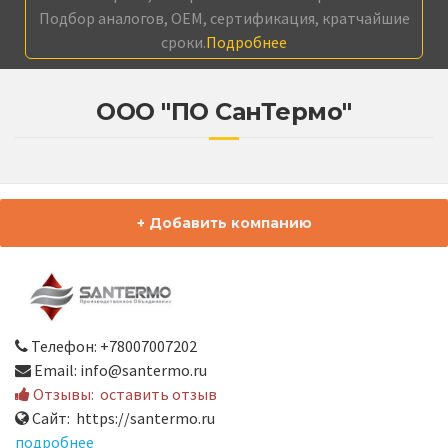
Подбор аналогов, OEM, сертификация, кратчайшие
сроки.
Подробнее
ООО "ПО СанТермо"
+ Добавить компанию
Телефон: +78007007202
Email: info@santermo.ru
Отзывы:
оставить отзыв
Сайт: https://santermo.ru
подробнее