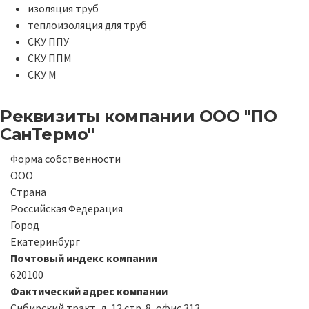
изоляция труб
теплоизоляция для труб
СКУ ППУ
СКУ ППМ
СКУ М
Реквизиты компании
ООО "ПО
СанТермо"
Форма собственности
ООО
Страна
Российская Федерация
Город
Екатеринбург
Почтовый индекс компании
620100
Фактический адрес компании
Сибирский тракт, д. 12 стр. 8, офис 313