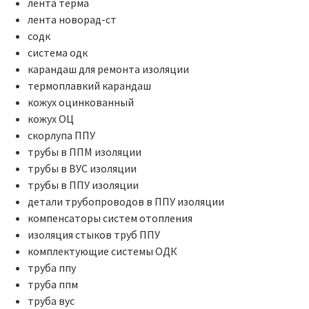
лента терма
лента новорад-ст
содк
система одк
карандаш для ремонта изоляции
термоплавкий карандаш
кожух оцинкованный
кожух ОЦ
скорлупа ППУ
трубы в ППМ изоляции
трубы в ВУС изоляции
трубы в ППУ изоляции
детали трубопроводов в ППУ изоляции
компенсаторы систем отопления
изоляция стыков труб ППУ
комплектующие системы ОДК
труба ппу
труба ппм
труба вус