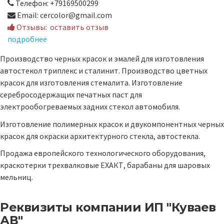
Телефон: +79169500299
Email: cercolor@gmail.com
Отзывы:
оставить отзыв
подробнее
Производство черных красок и эмалей для изготовления
автостекол триплекс и сталинит. Производство цветных
красок для изготовления стемалита. Изготовление
серебросодержащих печатных паст для
электрообогреваемых задних стекол автомобиля.
Изготовление полимерных красок и двукомпонентных черных
красок для окраски архитектурного стекла, автостекла.
Продажа европейского технологического оборудования,
краскотерки трехвалковые ЕХАКТ, барабаны для шаровых
мельниц.
Реквизиты компании
ИП "Куваев
АВ"