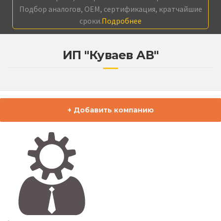
Подбор аналогов, OEM, сертификация, кратчайшие
сроки.
Подробнее
ИП "Куваев АВ"
+ Добавить компанию