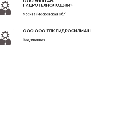
ООО «НПП АИ-
ГИДРОТЕХНОЛОДЖИ»
Москва (Московская обл)
ООО ООО ТПК ГИДРОСИЛМАШ
Владикавказ