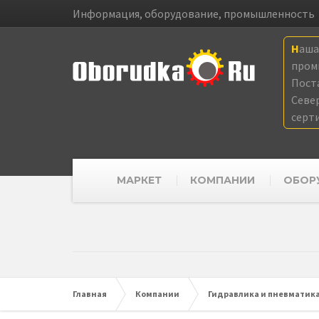
Информация, оборудование, промышленность
Наш
пром
Пост
Севе
серт
МАРКЕТ
КОМПАНИИ
ОБОР
Главная
Компании
Гидравлика и пневматик