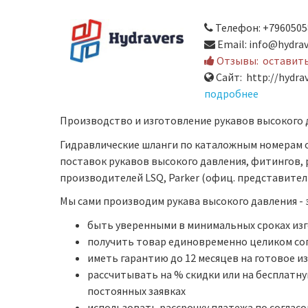
Телефон: +7960505
Email: info@hydrav
Отзывы:
оставит
Сайт: http://hydrav
подробнее
Производство и изготовление рукавов высокого 
Гидравлические шланги по каталожным номерам
поставок рукавов высокого давления, фитингов, 
производителей LSQ, Parker (офиц. представител
Мы сами производим рукава высокого давления - 
быть уверенными в минимальных сроках из
получить товар единовременно целиком сог
иметь гарантию до 12 месяцев на готовое и
рассчитывать на % скидки или на бесплатн
постоянных заявках
использовать рассрочку платежа по соглас