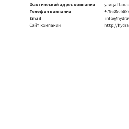
Фактический адрес компании
улица Павл
Телефон компании
+796050588
Email
info@hydrav
Сайт компании
http://hydra