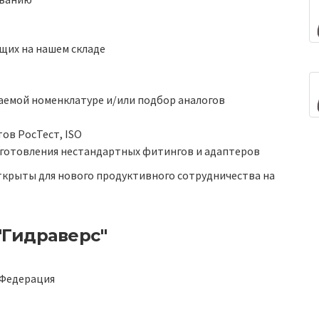
щих на нашем складе
аемой номенклатуре и/или подбор аналогов
ов РосТест, ISO
зготовления нестандартных фитингов и адаптеров
ткрыты для нового продуктивного сотрудничества на
"Гидраверс"
 Федерация