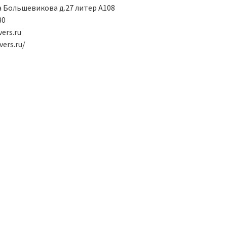
а Большевикова д.27 литер А108
80
ers.ru
vers.ru/