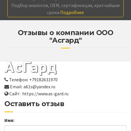
Подбор аналогов, OEM, сертификация, кратчайшие
сроки.
Подробнее
Отзывы о компании ООО
"Асгард"
Телефон: +79182631970
Email: a61s@yandex.ru
Сайт: https://www.as-gard.ru
Оставить отзыв
Имя: