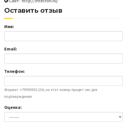
Сайт: http://intecron.ru/
Оставить отзыв
Имя:
Email:
Телефон:
Формат: +79990001234, на этот номер придет смс для
подтверждения
Оценка: