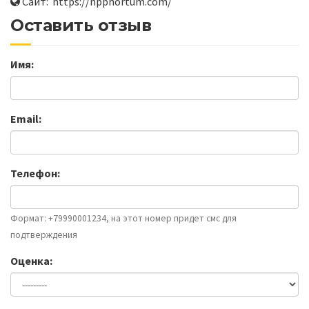
Сайт: https://npphortum.com/
Оставить отзыв
Имя:
Email:
Телефон:
Формат: +79990001234, на этот номер придет смс для
подтверждения
Оценка: