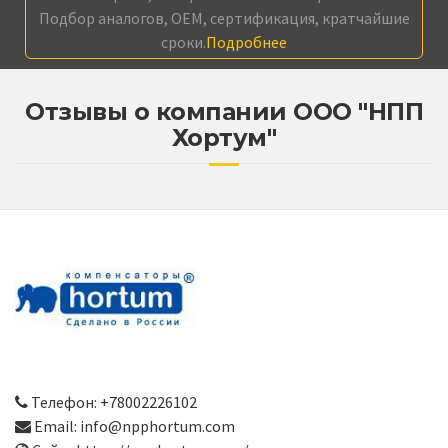
Подбор аналогов, OEM, сертификация, кратчайшие
сроки.
Подробнее
Отзывы о компании ООО "НПП
Хортум"
Телефон: +78002226102
Email: info@npphortum.com