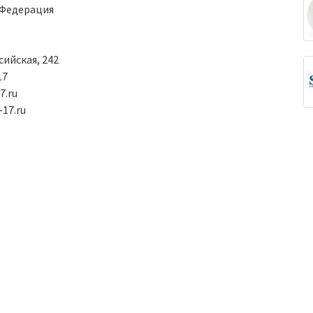
 Федерация
сийская, 242
17
.ru
-17.ru