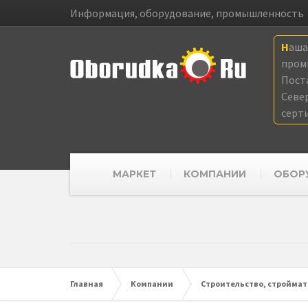
Информация, оборудование, промышленность
Наш
пром
Пост
Севе
серт
МАРКЕТ
КОМПАНИИ
ОБОР
Главная
Компании
Строительство, стройма