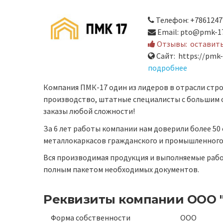
Телефон: +7861247
Email: pto@pmk-17
Отзывы:
оставит
Сайт: https://pmk-
подробнее
Компания ПМК-17 один из лидеров в отрасли стр
производство, штатные специалисты с большим 
заказы любой сложности!
За 6 лет работы компании нам доверили более 5
металлокаркасов гражданского и промышленного
Вся производимая продукция и выполняемые ра
полным пакетом необходимых документов.
Реквизиты компании
ООО 
Форма собственности
ООО