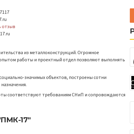
7117
.ru
ь отзыв
17.ru
оительства из металлоконструкций. Огромное
опытом работы и проектный отдел позволяют выполнять
0 социально-значимых объектов, построены сотни
 назначения.
боты соответствуют требованиям СНиП и сопровождаются
"ПМК-17"