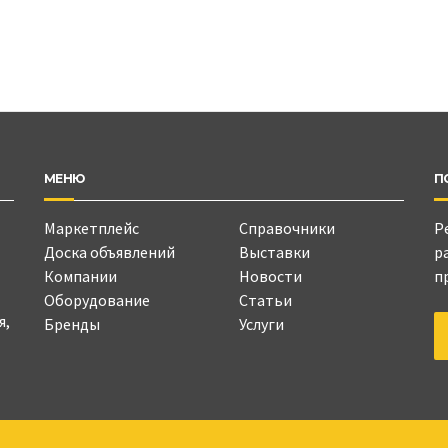
МЕНЮ
П
Маркетплейс
Справочники
Р
Доска объявлений
Выставки
р
Компании
Новости
п
Оборудование
Статьи
я,
Бренды
Услуги