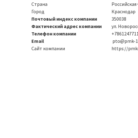
Страна
Российская
Город
Краснодар
Почтовый индекс компании
350038
Фактический адрес компании
ул. Новорос
Телефон компании
+786124771
Email
pto@pmk-17
Сайт компании
https://pmk