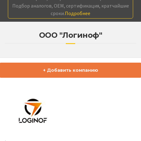
Подбор аналогов, OEM, сертификация, кратчайшие
сроки.
Подробнее
ООО "Логиноф"
+ Добавить компанию