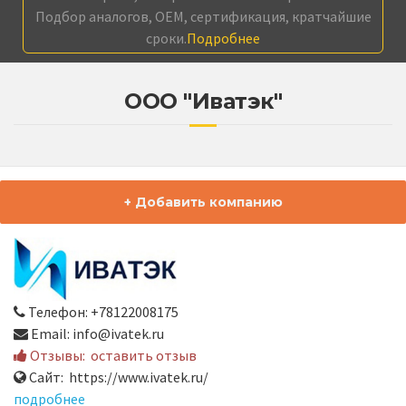
Подбор аналогов, OEM, сертификация, кратчайшие
сроки.
Подробнее
ООО "Иватэк"
+ Добавить компанию
Телефон: +78122008175
Email: info@ivatek.ru
Отзывы:
оставить отзыв
Сайт: https://www.ivatek.ru/
подробнее