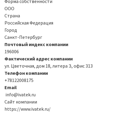
Форма собственности
ООО
Страна
Российская Федерация
Город
Санкт-Петербург
Почтовый индекс компании
196006
Фактический адрес компании
ул. Цветочная, дом 18, литера З, офис 313
Телефон компании
+78122008175
Email
info@ivatek.ru
Сайт компании
https://www.ivatek.ru/